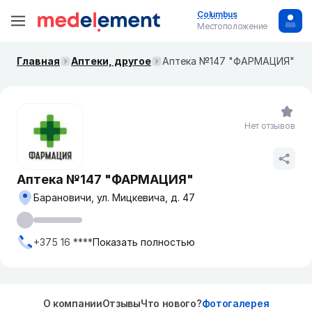
Columbus
Местоположение
Главная
Аптеки, другое
Аптека №147 "ФАРМАЦИЯ"
Нет отзывов
Аптека №147 "ФАРМАЦИЯ"
Барановичи, ул. Мицкевича, д. 47
+375 16 ****
Показать полностью
О компании
Отзывы
Что нового?
Фотогалерея