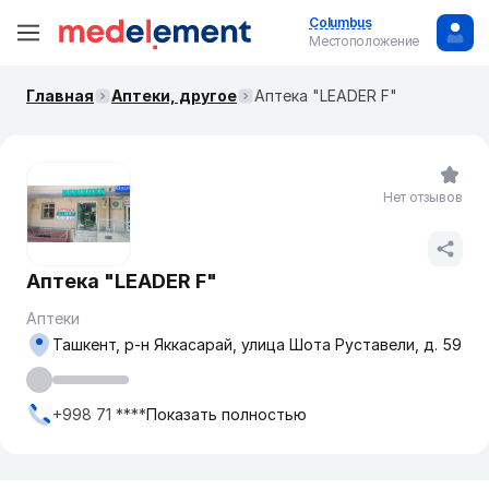
Columbus
Местоположение
Главная
Аптеки, другое
Аптека "LEADER F"
Нет отзывов
Аптека "LEADER F"
Аптеки
Ташкент, р-н Яккасарай, улица Шота Руставели, д. 59
+998 71 ****
Показать полностью