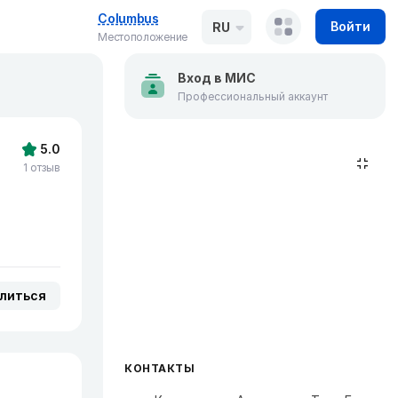
Columbus
Войти
RU
Местоположение
Вход в МИС
Профессиональный аккаунт
5.0
1 отзыв
литься
КОНТАКТЫ