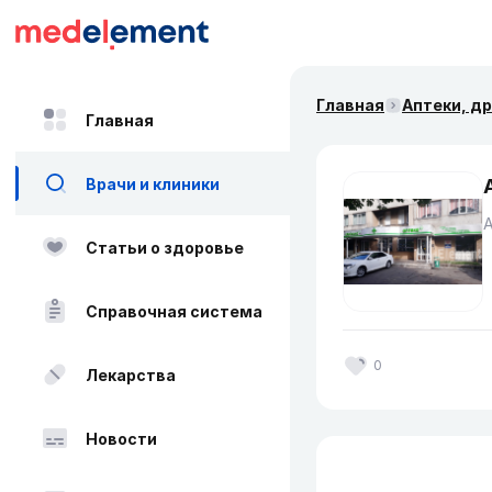
Главная
Аптеки, д
Главная
Врачи и клиники
Статьи о здоровье
Справочная система
0
Лекарства
Новости