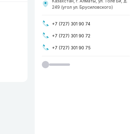
Казахстан, г. Алматы, ул. Толе Би, д.
249 (угол ул. Брусиловского)
+7 (727) 301 90 74
+7 (727) 301 90 72
+7 (727) 301 90 75