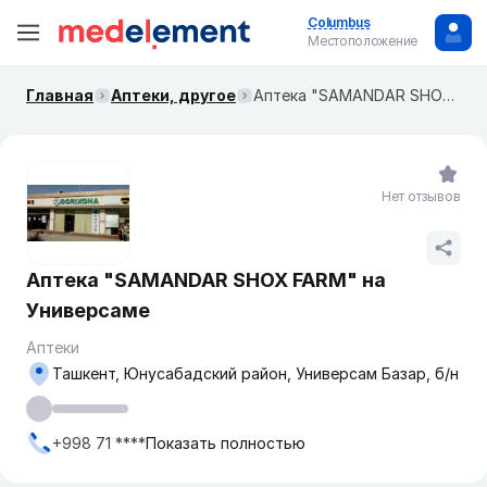
Columbus
Местоположение
Главная
Аптеки, другое
Аптека "SAMANDAR SHOX FARM" на Универсаме
Нет отзывов
Аптека "SAMANDAR SHOX FARM" на
Универсаме
Аптеки
Ташкент, Юнусабадский район, Универсам Базар, б/н
+998 71 ****
Показать полностью