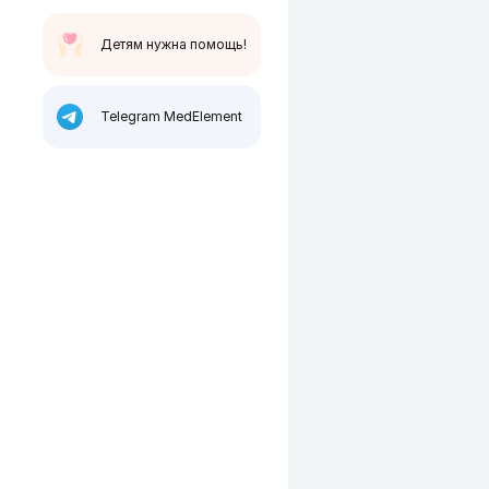
Детям нужна помощь!
Telegram MedElement