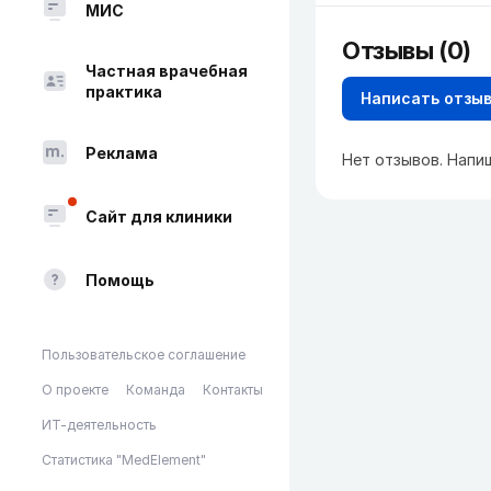
МИС
Отзывы (0)
Частная врачебная
практика
Написать отзы
Реклама
Нет отзывов. Напи
Сайт для клиники
Помощь
Пользовательское соглашение
О проекте
Команда
Контакты
ИТ-деятельность
Статистика "MedElement"