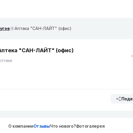
ругое
Аптека "САН-ЛАЙТ" (офис)
Аптека "САН-ЛАЙТ" (офис)
Аптеки
Поде
О компании
Отзывы
Что нового?
Фотогалерея