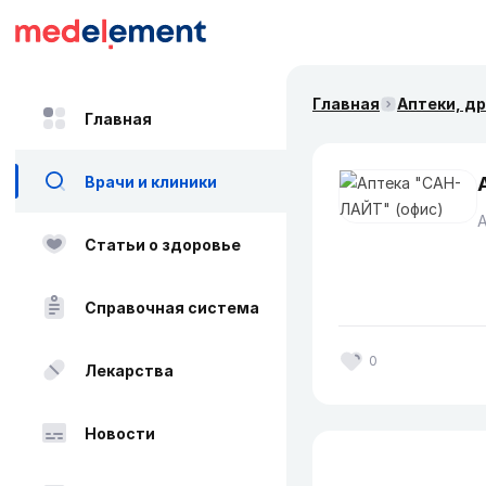
Главная
Аптеки, д
Главная
Врачи и клиники
Статьи о здоровье
Справочная система
0
Лекарства
Новости