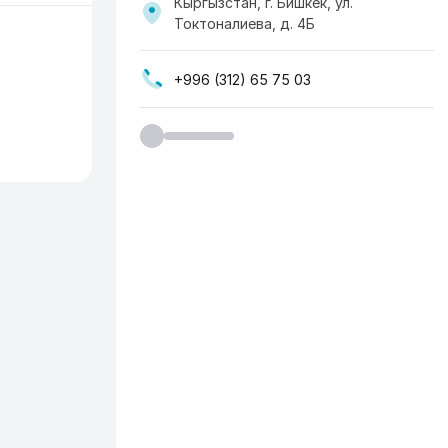
Кыргызстан, г. Бишкек, ул.
Токтоналиева, д. 4Б
+996 (312) 65 75 03