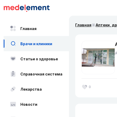
Главная
Аптеки, д
Главная
Врачи и клиники
Статьи о здоровье
Справочная система
0
Лекарства
Новости