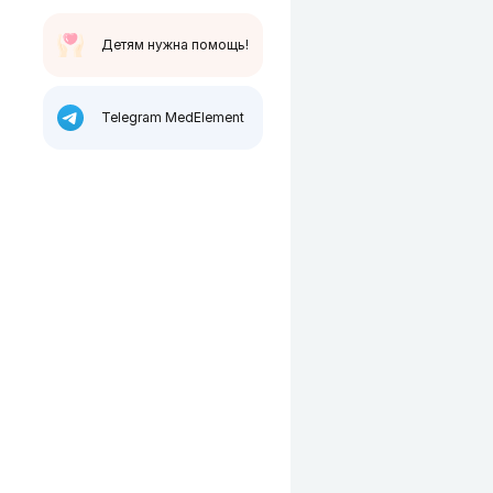
Детям нужна помощь!
Telegram MedElement