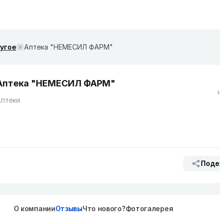
ругое
Аптека "НЕМЕСИЛ ФАРМ"
Аптека "НЕМЕСИЛ ФАРМ"
Аптеки
Поде
О компании
Отзывы
Что нового?
Фотогалерея