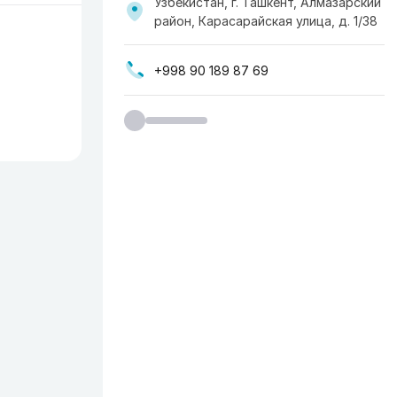
Узбекистан, г. Ташкент, Алмазарский
район, Карасарайская улица, д. 1/38
+998 90 189 87 69