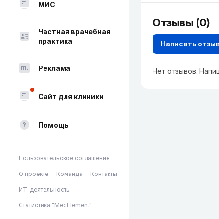
МИС
Отзывы (0)
Частная врачебная
практика
Написать отзы
Реклама
Нет отзывов. Напи
Сайт для клиники
Помощь
Пользовательское соглашение
О проекте
Команда
Контакты
ИТ-деятельность
Статистика "MedElement"