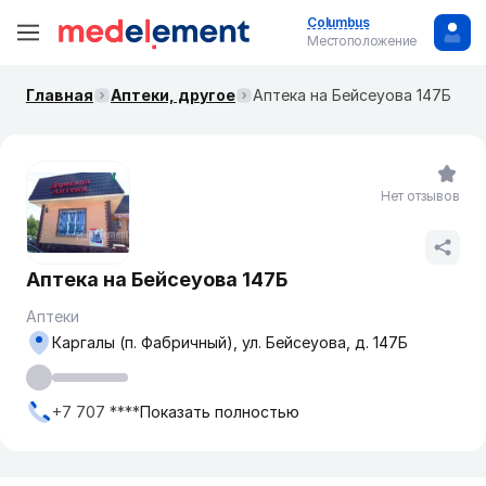
Columbus
Местоположение
Главная
Аптеки, другое
Аптека на Бейсеуова 147Б
Нет отзывов
Аптека на Бейсеуова 147Б
Аптеки
Каргалы (п. Фабричный), ул. Бейсеуова, д. 147Б
+7 707 ****
Показать полностью