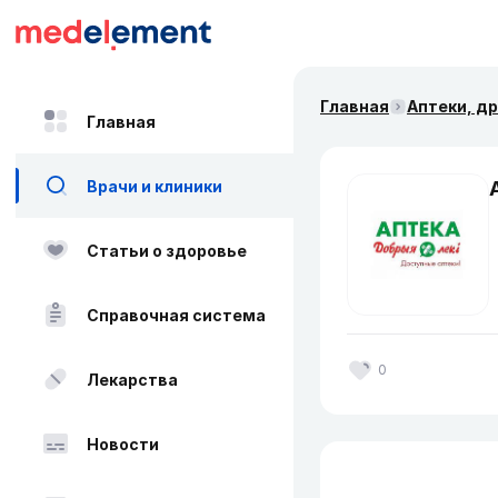
Главная
Аптеки, д
Главная
Врачи и клиники
Статьи о здоровье
Справочная система
0
Лекарства
Новости