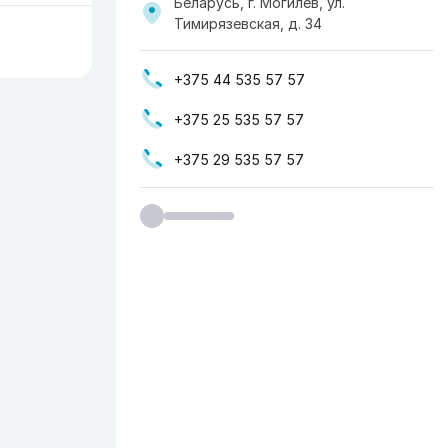
Беларусь, г. Могилев, ул.
Тимирязевская, д. 34
+375 44 535 57 57
+375 25 535 57 57
+375 29 535 57 57