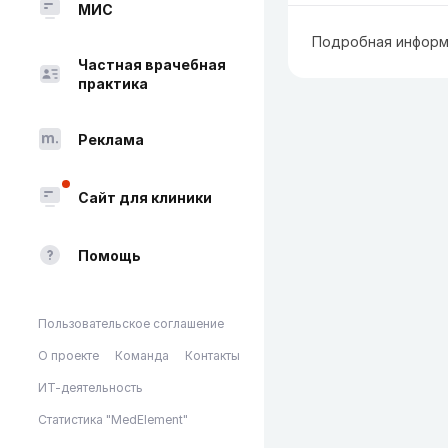
МИС
Подробная информ
Частная врачебная
практика
Реклама
Сайт для клиники
Помощь
Пользовательское соглашение
О проекте
Команда
Контакты
ИТ-деятельность
Статистика "MedElement"