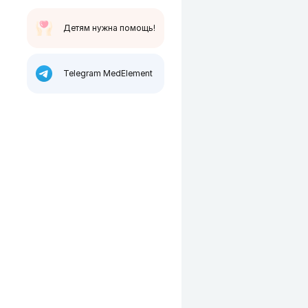
Детям нужна помощь!
Telegram MedElement