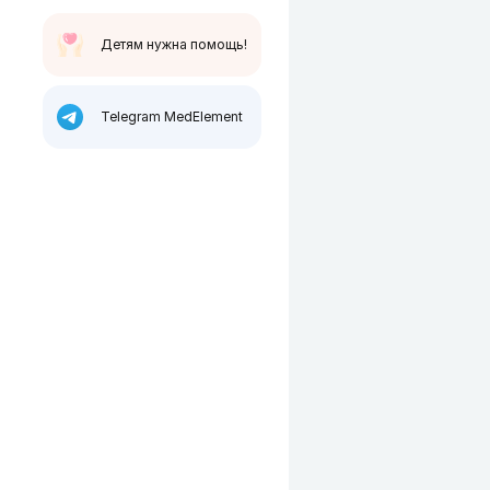
Детям нужна помощь!
Telegram MedElement