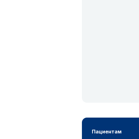
пациентам