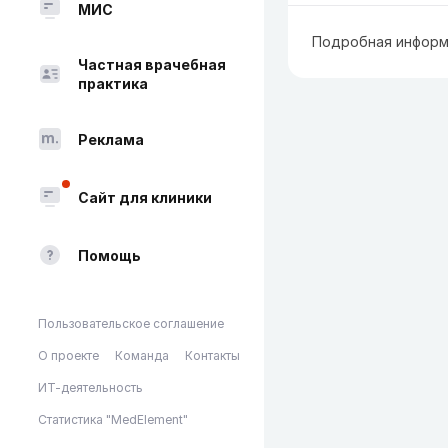
МИС
Подробная информ
Частная врачебная
практика
Реклама
Сайт для клиники
Помощь
Пользовательское соглашение
О проекте
Команда
Контакты
ИТ-деятельность
Статистика "MedElement"