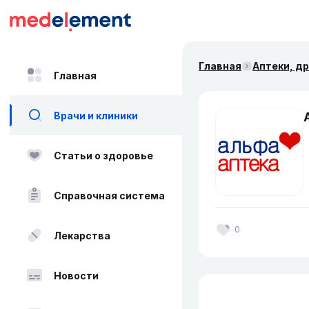
Главная
Аптеки, д
Главная
Врачи и клиники
Статьи о здоровье
Справочная система
0
Лекарства
Новости