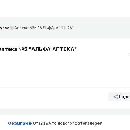
ругое
Аптека №5 "АЛЬФА-АПТЕКА"
Аптека №5 "АЛЬФА-АПТЕКА"
Поде
О компании
Отзывы
Что нового?
Фотогалерея