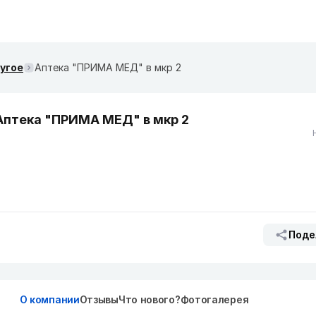
ругое
Аптека "ПРИМА МЕД" в мкр 2
Аптека "ПРИМА МЕД" в мкр 2
Поде
О компании
Отзывы
Что нового?
Фотогалерея