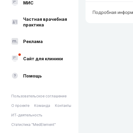
МИС
Подробная информ
Частная врачебная
практика
Реклама
Сайт для клиники
Помощь
Пользовательское соглашение
О проекте
Команда
Контакты
ИТ-деятельность
Статистика "MedElement"