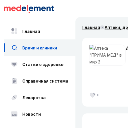
Главная
Аптеки, д
Главная
Врачи и клиники
Статьи о здоровье
Справочная система
0
Лекарства
Новости