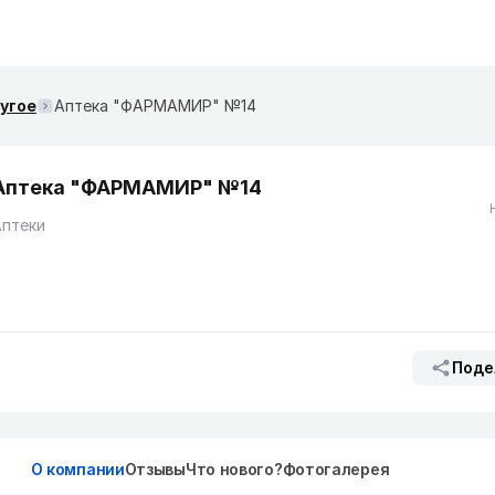
ругое
Аптека "ФАРМАМИР" №14
Аптека "ФАРМАМИР" №14
Аптеки
Поде
О компании
Отзывы
Что нового?
Фотогалерея