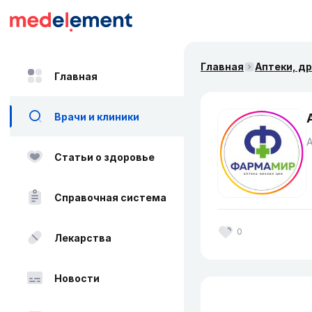
Главная
Аптеки, д
Главная
Врачи и клиники
Статьи о здоровье
Справочная система
0
Лекарства
Новости