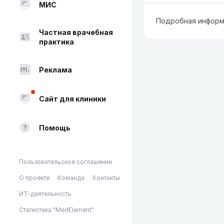
МИС
Подробная информ
Частная врачебная
практика
Реклама
Сайт для клиники
Помощь
Пользовательское соглашение
О проекте
Команда
Контакты
ИТ-деятельность
Статистика "MedElement"