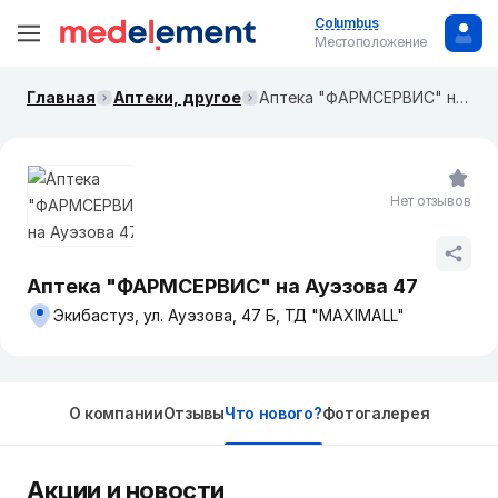
Columbus
Местоположение
Главная
Аптеки, другое
Аптека "ФАРМСЕРВИС" на Ауэзова 47
Нет отзывов
Аптека "ФАРМСЕРВИС" на Ауэзова 47
Экибастуз, ул. Ауэзова, 47 Б, ТД "MAXIMALL"
О компании
Отзывы
Что нового?
Фотогалерея
Акции и новости