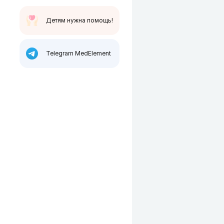
Детям нужна помощь!
Telegram MedElement