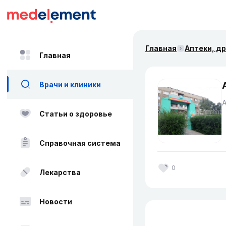
Главная
Аптеки, д
Главная
Врачи и клиники
Статьи о здоровье
Справочная система
0
Лекарства
Новости