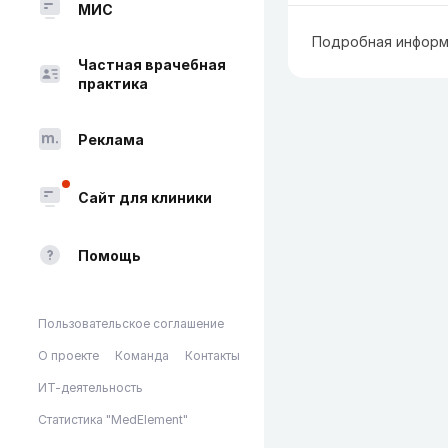
МИС
Подробная информ
Частная врачебная
практика
Реклама
Сайт для клиники
Помощь
Пользовательское соглашение
О проекте
Команда
Контакты
ИТ-деятельность
Статистика "MedElement"