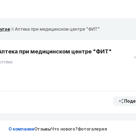
ругое
Аптека при медицинском центре "ФИТ"
Аптека при медицинском центре "ФИТ"
Аптеки
Поде
О компании
Отзывы
Что нового?
Фотогалерея