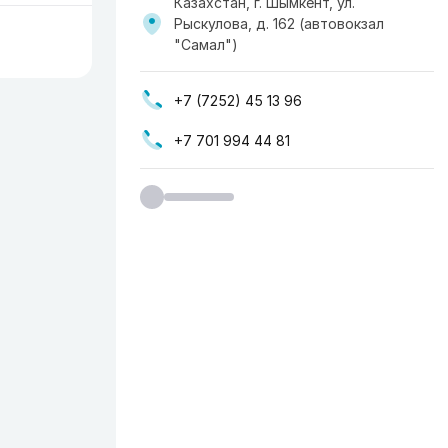
Казахстан, г. Шымкент, ул.
Рыскулова, д. 162 (автовокзал
"Самал")
+7 (7252) 45 13 96
+7 701 994 44 81