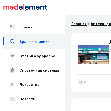
Главная
Аптеки, д
Главная
Врачи и клиники
Статьи о здоровье
Справочная система
0
Лекарства
Новости