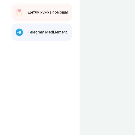
Детям нужна помощь!
Telegram MedElement