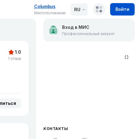
Columbus
Войти
RU
Местоположение
Вход в МИС
Профессиональный аккаунт
1.0
1 отзыв
литься
КОНТАКТЫ