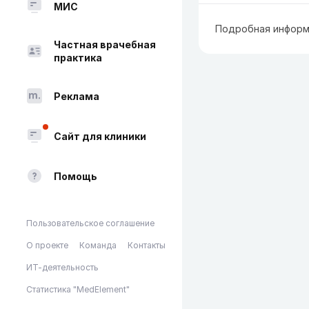
МИС
Подробная информ
Частная врачебная
практика
Реклама
Сайт для клиники
Помощь
Пользовательское соглашение
О проекте
Команда
Контакты
ИТ-деятельность
Статистика "MedElement"