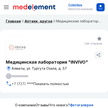
Columbus
Местоположение
Главная
Аптеки, другое
Медицинская лаборатория "INVIVO"
Нет отзывов
Медицинская лаборатория "INVIVO"
Алматы, ул. Тургута Озала, д. 57
+7 (727) ****
Показать полностью
О компании
Отзывы
Что нового?
Фотогалерея