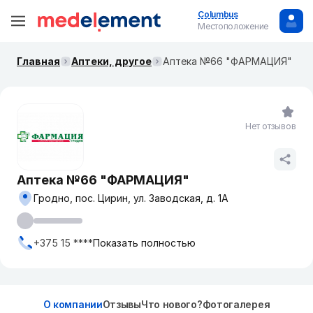
Columbus
Местоположение
Главная
Аптеки, другое
Аптека №66 "ФАРМАЦИЯ"
Нет отзывов
Аптека №66 "ФАРМАЦИЯ"
Гродно, пос. Цирин, ул. Заводская, д. 1А
+375 15 ****
Показать полностью
О компании
Отзывы
Что нового?
Фотогалерея