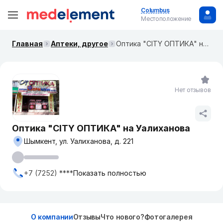
Columbus
Местоположение
Главная
Аптеки, другое
Оптика "CITY ОПТИКА" на Уалиханова
Нет отзывов
Оптика "CITY ОПТИКА" на Уалиханова
Шымкент, ул. Уалиханова, д. 221
+7 (7252) ****
Показать полностью
О компании
Отзывы
Что нового?
Фотогалерея