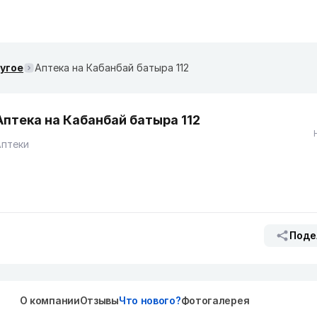
ругое
Аптека на Кабанбай батыра 112
Аптека на Кабанбай батыра 112
Аптеки
Поде
О компании
Отзывы
Что нового?
Фотогалерея