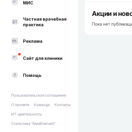
МИС
Акции и нов
Частная врачебная
Пока нет публикац
практика
Реклама
Сайт для клиники
Помощь
Пользовательское соглашение
О проекте
Команда
Контакты
ИТ-деятельность
Статистика "MedElement"