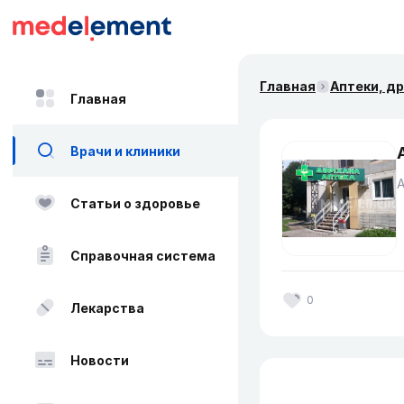
Главная
Аптеки, д
Главная
Врачи и клиники
Статьи о здоровье
Справочная система
0
Лекарства
Новости