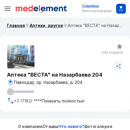
Columbus
Местоположение
Главная
Аптеки, другое
Аптека "ВЕСТА" на Назарбаева 204
Нет отзывов
Аптека "ВЕСТА" на Назарбаева 204
Павлодар, пр. Назарбаева, д. 204
+7 (7182) ****
Показать полностью
О компании
Отзывы
Что нового?
Фотогалерея