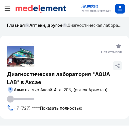
Columbus
Местоположение
Главная
Аптеки, другое
Диагностическая лаборатория "AQUA LAB" в Аксае
Нет отзывов
Диагностическая лаборатория "AQUA
LAB" в Аксае
Алматы, мкр Аксай-4, д. 20Б, (рынок Арыстан)
+7 (727) ****
Показать полностью