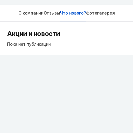
О компании
Отзывы
Что нового?
Фотогалерея
Акции и новости
Пока нет публикаций