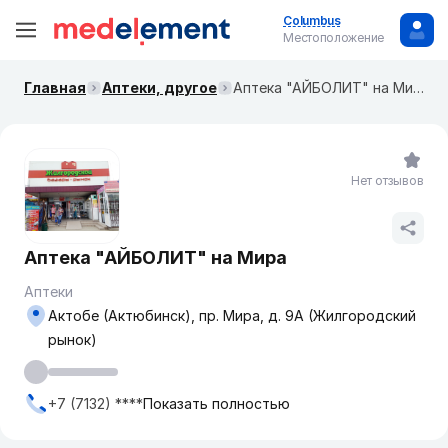
Columbus
Местоположение
Главная
Аптеки, другое
Аптека "АЙБОЛИТ" на Мира
Нет отзывов
Аптека "АЙБОЛИТ" на Мира
Аптеки
Актобе (Актюбинск), пр. Мира, д. 9А (Жилгородский
рынок)
+7 (7132) ****
Показать полностью