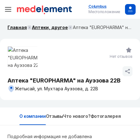
Columbus
Местоположение
Главная
Аптеки, другое
Аптека "EUROPHARMA" на Ауэзова 22B
Нет отзывов
Аптека "EUROPHARMA" на Ауэзова 22B
Жетысай, ул. Мухтара Ауэзова, д. 22В
О компании
Отзывы
Что нового?
Фотогалерея
Подробная информация не добавлена