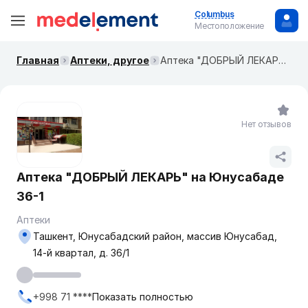
Columbus
Местоположение
Главная
Аптеки, другое
Аптека "ДОБРЫЙ ЛЕКАРЬ" на Юнусабаде 36-1
Нет отзывов
Аптека "ДОБРЫЙ ЛЕКАРЬ" на Юнусабаде
36-1
Аптеки
Ташкент, Юнусабадский район, массив Юнусабад,
14-й квартал, д. 36/1
+998 71 ****
Показать полностью