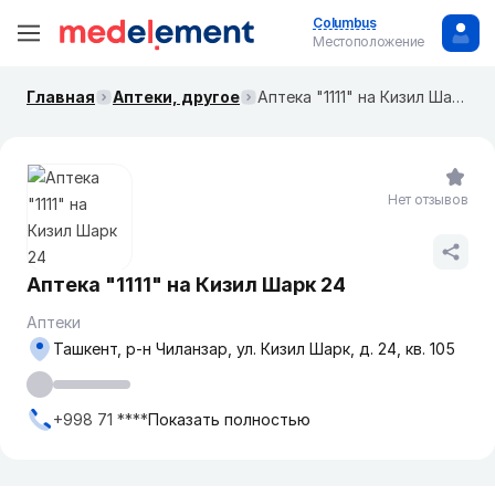
Columbus
Местоположение
Главная
Аптеки, другое
Аптека "1111" на Кизил Шарк 24
Нет отзывов
Аптека "1111" на Кизил Шарк 24
Аптеки
Ташкент, р-н Чиланзар, ул. Кизил Шарк, д. 24, кв. 105
+998 71 ****
Показать полностью