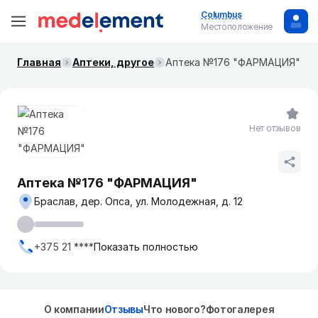
Columbus
Местоположение
Главная
Аптеки, другое
Аптека №176 "ФАРМАЦИЯ"
Нет отзывов
Аптека №176 "ФАРМАЦИЯ"
Браслав, дер. Опса, ул. Молодежная, д. 12
+375 21 ****
Показать полностью
О компании
Отзывы
Что нового?
Фотогалерея