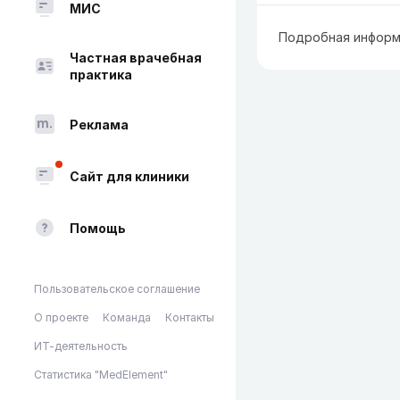
МИС
Подробная информ
Частная врачебная
практика
Реклама
Сайт для клиники
Помощь
Пользовательское соглашение
О проекте
Команда
Контакты
ИТ-деятельность
Статистика "MedElement"