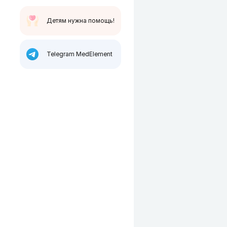
Детям нужна помощь!
Telegram MedElement