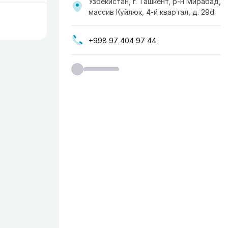
Узбекистан, г. Ташкент, р-н Мирабад,
массив Куйлюк, 4-й квартал, д. 29d
+998 97 404 97 44