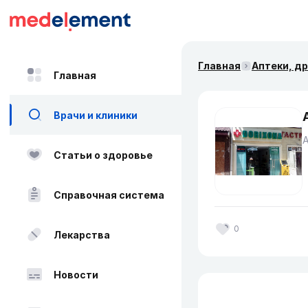
Главная
Аптеки, д
Главная
Врачи и клиники
Статьи о здоровье
Справочная система
0
Лекарства
Новости