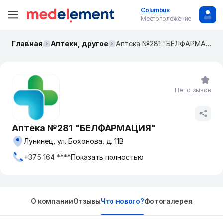
Columbus
Местоположение
Главная
Аптеки, другое
Аптека №281 "БЕЛФАРМАЦИЯ"
Нет отзывов
Аптека №281 "БЕЛФАРМАЦИЯ"
Лунинец, ул. Бохонова, д. 11В
+375 164 ****
Показать полностью
О компании
Отзывы
Что нового?
Фотогалерея