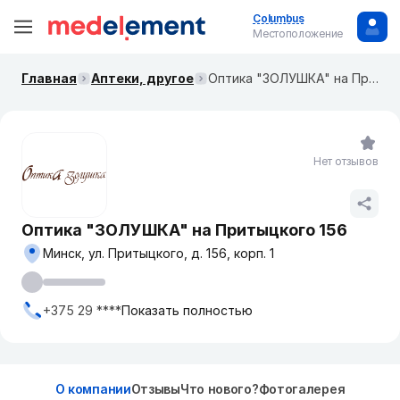
Columbus
Местоположение
Главная
Аптеки, другое
Оптика "ЗОЛУШКА" на Притыцкого 156
Нет отзывов
Оптика "ЗОЛУШКА" на Притыцкого 156
Минск, ул. Притыцкого, д. 156, корп. 1
+375 29 ****
Показать полностью
О компании
Отзывы
Что нового?
Фотогалерея