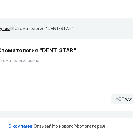
ругое
Стоматология "DENT-STAR"
Стоматология "DENT-STAR"
Стоматологические
Поде
О компании
Отзывы
Что нового?
Фотогалерея