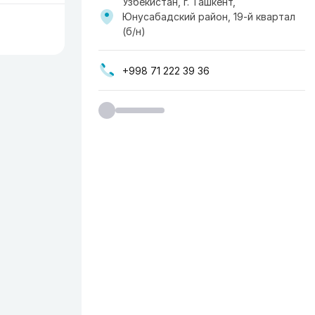
Узбекистан, г. Ташкент,
Юнусабадский район, 19-й квартал
(б/н)
+998 71 222 39 36