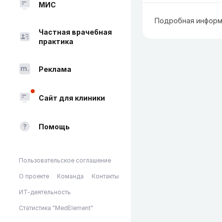
МИС
Подробная информ
Частная врачебная
практика
Реклама
Сайт для клиники
Помощь
Пользовательское соглашение
О проекте
Команда
Контакты
ИТ-деятельность
Статистика "MedElement"