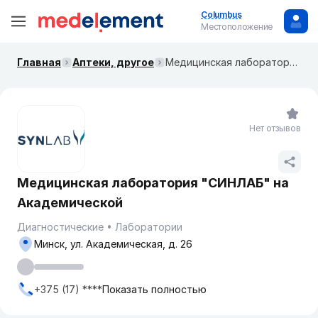
Columbus
Местоположение
Главная
Аптеки, другое
Медицинская лаборатория "СИНЛАБ" на Академической
Нет отзывов
Медицинская лаборатория "СИНЛАБ" на
Академической
Диагностические
Лаборатории
Минск, ул. Академическая, д. 26
+375 (17) ****
Показать полностью