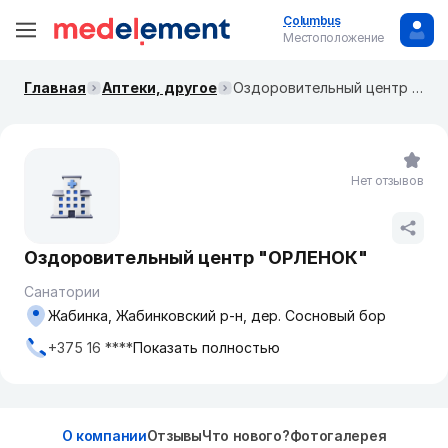
Columbus
Местоположение
Главная
Аптеки, другое
Оздоровительный центр "ОРЛЕНОК"
Нет отзывов
Оздоровительный центр "ОРЛЕНОК"
Санатории
Жабинка, Жабинковский р-н, дер. Сосновый бор
+375 16 ****
Показать полностью
О компании
Отзывы
Что нового?
Фотогалерея