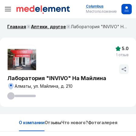
Columbus
Местоположение
Главная
Аптеки, другое
Лаборатория "INVIVO" На Майлина
5.0
1 отзыв
Лаборатория "INVIVO" На Майлина
Алматы, ул. Майлина, д. 210
О компании
Отзывы
Что нового?
Фотогалерея