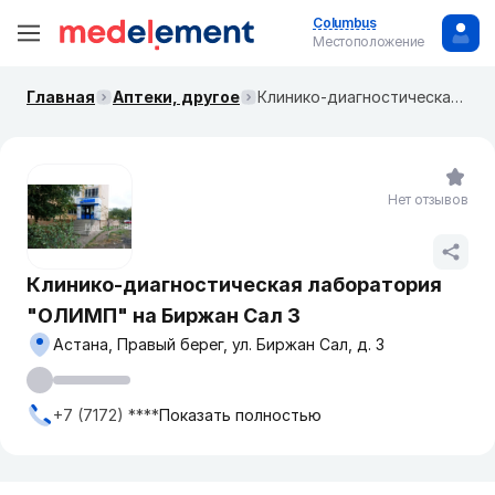
Columbus
Местоположение
Главная
Аптеки, другое
Клинико-диагностическая лаборатория "ОЛИМП" на Биржан Сал 3
Нет отзывов
Клинико-диагностическая лаборатория
"ОЛИМП" на Биржан Сал 3
Астана, Правый берег, ул. Биржан Сал, д. 3
+7 (7172) ****
Показать полностью