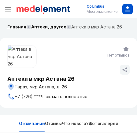
Columbus
Местоположение
Главная
Аптеки, другое
Аптека в мкр Астана 26
Нет отзывов
Аптека в мкр Астана 26
Тараз, мкр Астана, д. 26
+7 (726) ****
Показать полностью
О компании
Отзывы
Что нового?
Фотогалерея