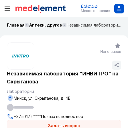
Columbus
Местоположение
Главная
Аптеки, другое
Независимая лаборатория "ИНВИТРО" на Скрыганова
Нет отзывов
Независимая лаборатория "ИНВИТРО" на
Скрыганова
Лаборатории
Минск, ул. Скрыганова, д. 4Б
+375 (17) ****
Показать полностью
Задать вопрос