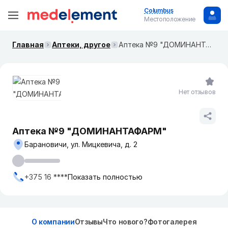
Columbus
Местоположение
Главная
Аптеки, другое
Аптека №9 "ДОМИНАНТАФАРМ"
Нет отзывов
Аптека №9 "ДОМИНАНТАФАРМ"
Барановичи, ул. Мицкевича, д. 2
+375 16 ****
Показать полностью
О компании
Отзывы
Что нового?
Фотогалерея