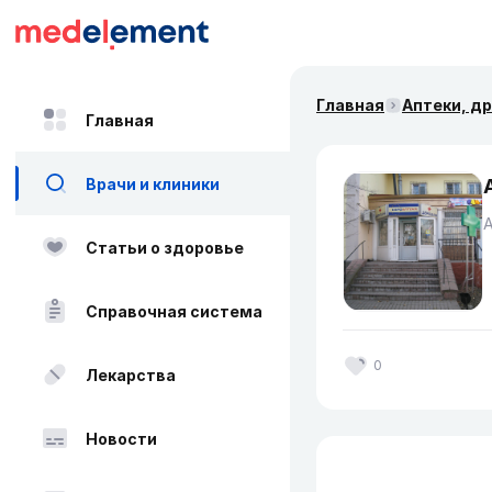
Главная
Аптеки, д
Главная
Врачи и клиники
Статьи о здоровье
Справочная система
0
Лекарства
Новости