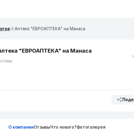
ругое
Аптека "ЕВРОАПТЕКА" на Манаса
Аптека "ЕВРОАПТЕКА" на Манаса
Аптеки
Поде
О компании
Отзывы
Что нового?
Фотогалерея