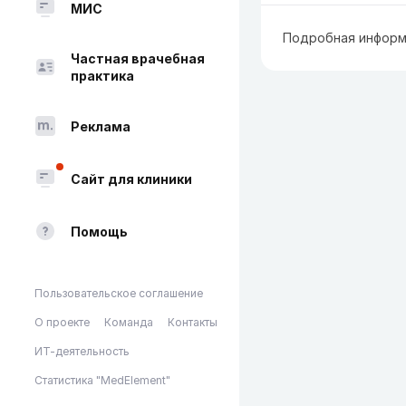
МИС
Подробная информ
Частная врачебная
практика
Реклама
Сайт для клиники
Помощь
Пользовательское соглашение
О проекте
Команда
Контакты
ИТ-деятельность
Статистика "MedElement"