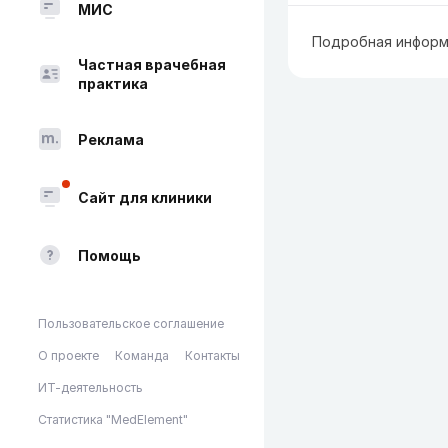
МИС
Подробная информ
Частная врачебная
практика
Реклама
Сайт для клиники
Помощь
Пользовательское соглашение
О проекте
Команда
Контакты
ИТ-деятельность
Статистика "MedElement"