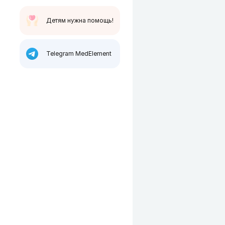
Детям нужна помощь!
Telegram MedElement