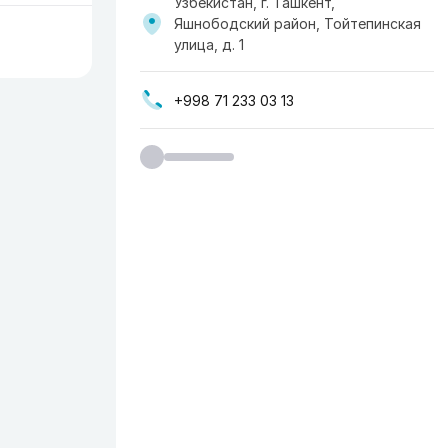
Узбекистан, г. Ташкент,
Яшнободский район, Тойтепинская
улица, д. 1
+998 71 233 03 13