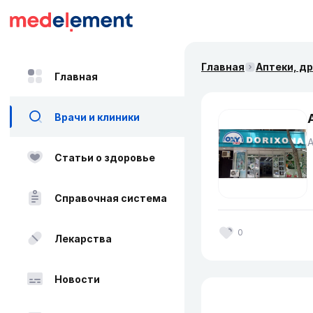
Главная
Аптеки, д
Главная
Врачи и клиники
Статьи о здоровье
Справочная система
0
Лекарства
Новости