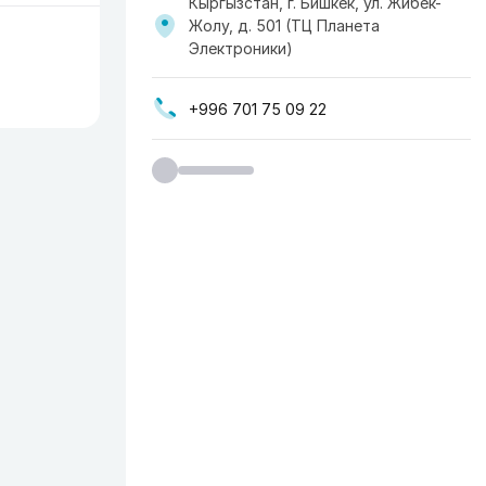
Кыргызстан, г. Бишкек, ул. Жибек-
Жолу, д. 501 ​(ТЦ Планета
Электроники)
+996 701 75 09 22