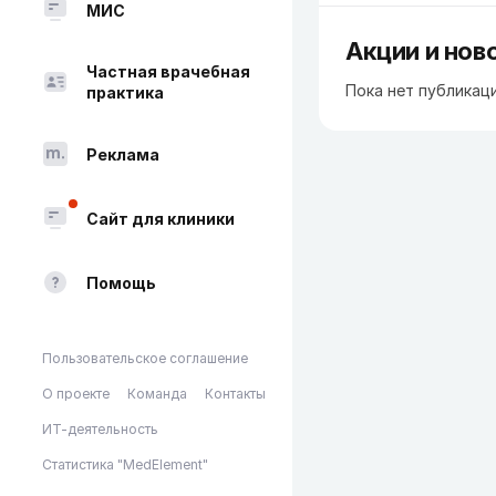
МИС
Акции и нов
Частная врачебная
Пока нет публикац
практика
Реклама
Сайт для клиники
Помощь
Пользовательское соглашение
О проекте
Команда
Контакты
ИТ-деятельность
Статистика "MedElement"