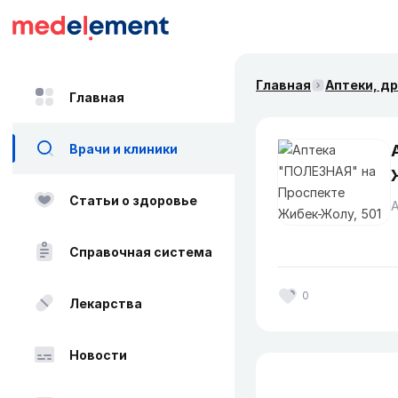
Главная
Аптеки, д
Главная
Врачи и клиники
Статьи о здоровье
Справочная система
0
Лекарства
Новости