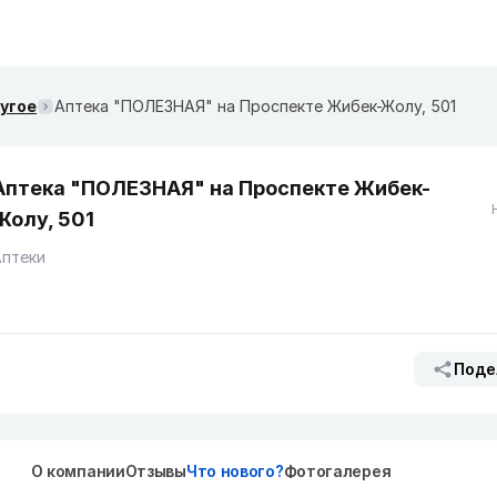
ругое
Аптека "ПОЛЕЗНАЯ" на ​Проспекте Жибек-Жолу, 501
Аптека "ПОЛЕЗНАЯ" на ​Проспекте Жибек-
Жолу, 501
Аптеки
Поде
О компании
Отзывы
Что нового?
Фотогалерея