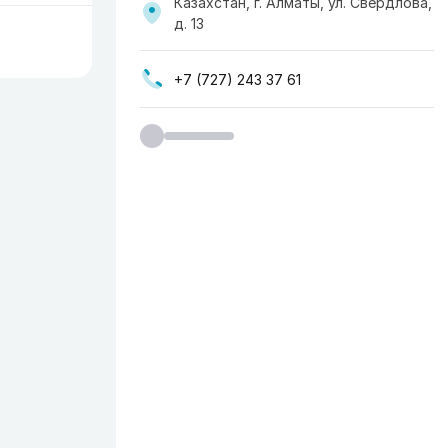
Казахстан, г. Алматы, ул. Свердлова,
д. 13
+7 (727) 243 37 61