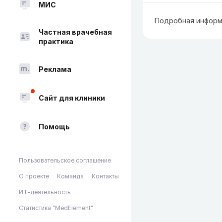
МИС
Подробная информ
Частная врачебная
практика
Реклама
Сайт для клиники
Помощь
Пользовательское соглашение
О проекте
Команда
Контакты
ИТ-деятельность
Статистика "MedElement"