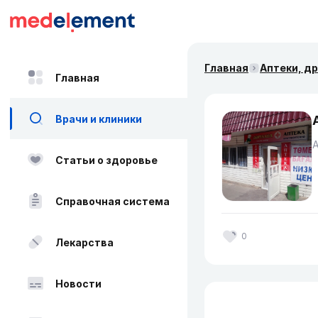
Главная
Аптеки, д
Главная
Врачи и клиники
Статьи о здоровье
Справочная система
0
Лекарства
Новости