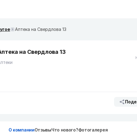
ругое
Аптека на Свердлова 13
Аптека на Свердлова 13
Аптеки
Поде
О компании
Отзывы
Что нового?
Фотогалерея