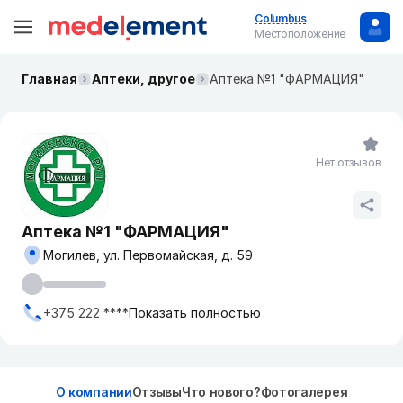
Columbus
Местоположение
Главная
Аптеки, другое
Аптека №1 "ФАРМАЦИЯ"
Нет отзывов
Аптека №1 "ФАРМАЦИЯ"
Могилев, ул. Первомайская, д. 59
+375 222 ****
Показать полностью
О компании
Отзывы
Что нового?
Фотогалерея