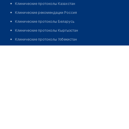
Клинические протоколы Казахстан
Клинические рекомендации Россия
Клинические протоколы Беларусь
Клинические протоколы Кыргызстан
Клинические протоколы Узбекистан
Клинические протоколы диагностики и лечения
Пункт забора крови МЦ "НАШЕ ЗДОРОВЬЕ"
Обзоры мировой медицинской периодики
Позвонить
Заболевания: обзорные статьи
Новости здравоохранения
Медикаменты
Лабораторные показатели
Медицинские термины
Мобильные приложения
клиникам
МИС для клиники