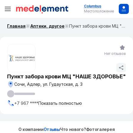
Columbus
Местоположение
Главная
Аптеки, другое
Пункт забора крови МЦ "НАШЕ ЗДОРОВЬЕ"
Нет отзывов
Пункт забора крови МЦ "НАШЕ ЗДОРОВЬЕ"
Сочи, Адлер, ул. Гудаутская, д. 3
+7 967 ****
Показать полностью
О компании
Отзывы
Что нового?
Фотогалерея