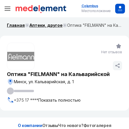
Columbus
Местоположение
Главная
Аптеки, другое
Оптика "FIELMANN" на Кальварийской
Нет отзывов
Оптика "FIELMANN" на Кальварийской
Минск, ул. Кальварийская, д. 1
+375 17 ****
Показать полностью
О компании
Отзывы
Что нового?
Фотогалерея