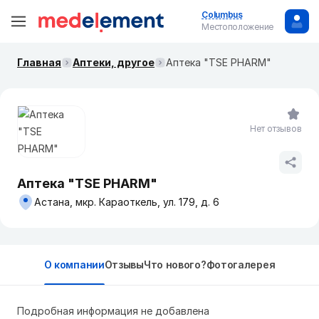
Columbus
Местоположение
Главная
Аптеки, другое
Аптека "TSE PHARM"
Нет отзывов
Аптека "TSE PHARM"
Астана, мкр. Караоткель, ул. 179, д. 6
О компании
Отзывы
Что нового?
Фотогалерея
Подробная информация не добавлена