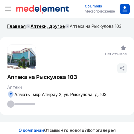
Columbus
Местоположение
Главная
Аптеки, другое
Аптека на Рыскулова 103
Нет отзывов
Аптека на Рыскулова 103
Аптеки
Алматы, мкр Атырау 2, ул. Рыскулова, д. 103
О компании
Отзывы
Что нового?
Фотогалерея