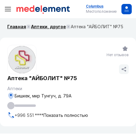
Columbus
Местоположение
Главная
Аптеки, другое
Аптека "АЙБОЛИТ" №75
Нет отзывов
Аптека "АЙБОЛИТ" №75
Аптеки
Бишкек, мкр Тунгуч, д. 79А
+996 551 ****
Показать полностью