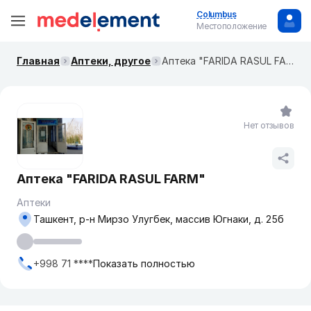
Columbus
Местоположение
Главная
Аптеки, другое
Аптека "FARIDA RASUL FARM"
Нет отзывов
Аптека "FARIDA RASUL FARM"
Аптеки
Ташкент, р-н Мирзо Улугбек, массив Югнаки, д. 25б
+998 71 ****
Показать полностью