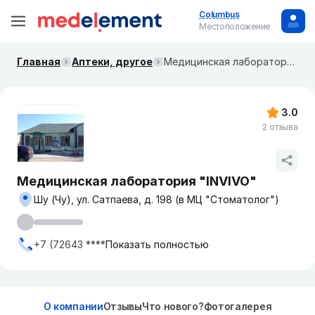
Columbus
Местоположение
Главная
Аптеки, другое
Медицинская лаборатория "INVIVO"
3.0
2 отзыва
Медицинская лаборатория "INVIVO"
Шу (Чу), ул. Сатпаева, д. 198 (в МЦ "Стоматолог")
+7 (72643 ****
Показать полностью
О компании
Отзывы
Что нового?
Фотогалерея