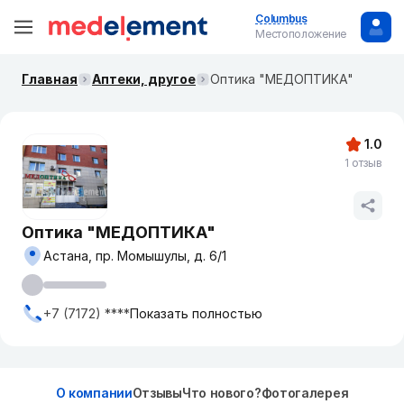
Columbus
Местоположение
Главная
Аптеки, другое
Оптика "МЕДОПТИКА"
1.0
1 отзыв
Оптика "МЕДОПТИКА"
Астана, пр. Момышулы, д. 6/1
+7 (7172) ****
Показать полностью
О компании
Отзывы
Что нового?
Фотогалерея