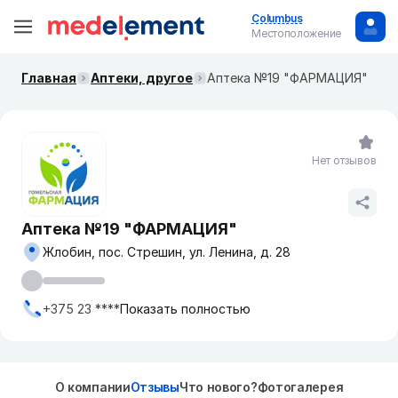
Columbus
Местоположение
Главная
Аптеки, другое
Аптека №19 "ФАРМАЦИЯ"
Нет отзывов
Аптека №19 "ФАРМАЦИЯ"
Жлобин, пос. Стрешин, ул. Ленина, д. 28
+375 23 ****
Показать полностью
О компании
Отзывы
Что нового?
Фотогалерея